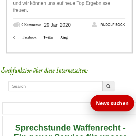
und wir können uns auf neue Top Ergebnisse
freuen.
29 Jan 2020
0 Kommentar
RUDOLF BOCK
Facebook
Twitter
Xing
:
Suchfunktion über diese Internetseiten:
News suchen
Sprechstunde Waffenrecht -