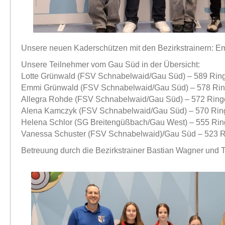
Unsere neuen Kaderschützen mit den Bezirkstrainern: Em
Unsere Teilnehmer vom Gau Süd in der Übersicht:
Lotte Grünwald (FSV Schnabelwaid/Gau Süd) – 589 Ringe
Emmi Grünwald (FSV Schnabelwaid/Gau Süd) – 578 Ring
Allegra Rohde (FSV Schnabelwaid/Gau Süd) – 572 Ringe
Alena Kamczyk (FSV Schnabelwaid/Gau Süd) – 570 Ringe
Helena Schlor (SG Breitengüßbach/Gau West) – 555 Ring
Vanessa Schuster (FSV Schnabelwaid)/Gau Süd – 523 R
Betreuung durch die Bezirkstrainer Bastian Wagner und T