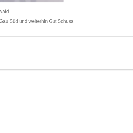
nwald
Gau Süd und weiterhin Gut Schuss.