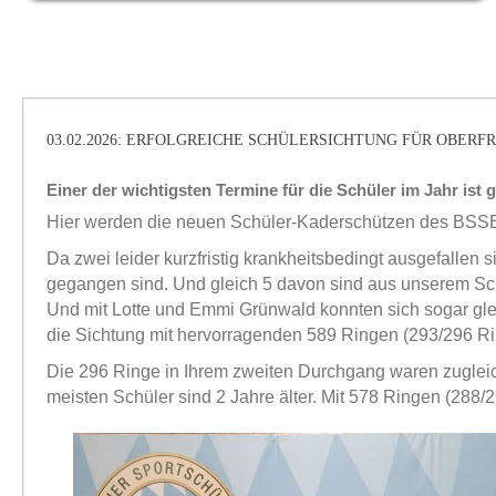
03.02.2026: ERFOLGREICHE SCHÜLERSICHTUNG FÜR OBE
Einer der wichtigsten Termine für die Schüler im Jahr ist 
Hier werden die neuen Schüler-Kaderschützen des BSSB fü
Da zwei leider kurzfristig krankheitsbedingt ausgefalle
gegangen sind. Und gleich 5 davon sind aus unserem S
Und mit Lotte und Emmi Grünwald konnten sich sogar gl
die Sichtung mit hervorragenden 589 Ringen (293/296 Ri
Die 296 Ringe in Ihrem zweiten Durchgang waren zuglei
meisten Schüler sind 2 Jahre älter. Mit 578 Ringen (288/