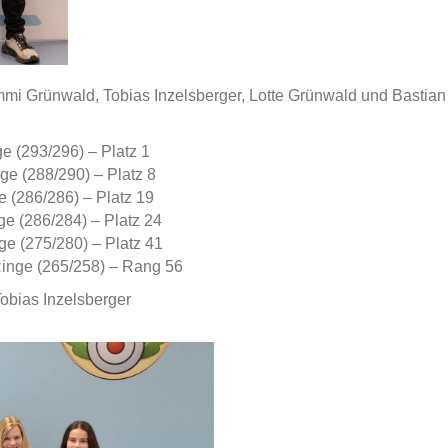
mi Grünwald, Tobias Inzelsberger, Lotte Grünwald und Bastian 
 (293/296) – Platz 1
e (288/290) – Platz 8
 (286/286) – Platz 19
 (286/284) – Platz 24
e (275/280) – Platz 41
inge (265/258) – Rang 56
obias Inzelsberger