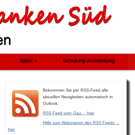
Sport
Schulung-Anmeldung
Bekommen Sie per RSS-Feed alle
aktuellen Neuigkeiten automatisch in
Outlook:
RSS Feed vom Gau ... hier
Hilfe zum Abbonieren des RSS Feeds ...
hier