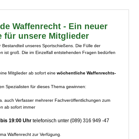
de Waffenrecht - Ein neuer
e für unsere Mitglieder
r Bestandteil unseres Sportschießens. Die Fülle der
en ist groß. Die im Einzelfall entstehenden Fragen bedürfen
ine Mitglieder ab sofort eine
wöchentliche Waffenrechts-
en Spezialisten für dieses Thema gewinnen:
 a. auch Verfasser mehrerer Fachveröffentlichungen zum
en ab sofort immer
bis 19:00 Uhr
telefonisch unter (089) 316 949 -47
ma Waffenrecht zur Verfügung.