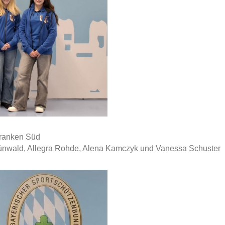
franken Süd
 Grünwald, Allegra Rohde, Alena Kamczyk und Vanessa Schuster