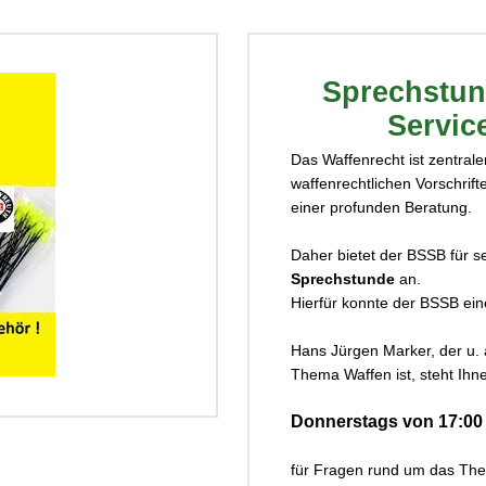
Sprechstun
Servic
Das Waffenrecht ist zentrale
waffenrechtlichen Vorschrift
einer profunden Beratung.
ck...
Daher bietet der BSSB für se
Sprechstunde
an.
Hierfür konnte der BSSB ein
Hans Jürgen Marker, der u.
Thema Waffen ist, steht Ihn
Donnerstags von 17:00 
für Fragen rund um das The