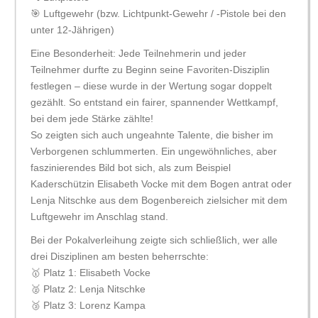
🎯 Luftgewehr (bzw. Lichtpunkt-Gewehr / -Pistole bei den
unter 12-Jährigen)
Eine Besonderheit: Jede Teilnehmerin und jeder
Teilnehmer durfte zu Beginn seine Favoriten-Disziplin
festlegen – diese wurde in der Wertung sogar doppelt
gezählt. So entstand ein fairer, spannender Wettkampf,
bei dem jede Stärke zählte!
So zeigten sich auch ungeahnte Talente, die bisher im
Verborgenen schlummerten. Ein ungewöhnliches, aber
faszinierendes Bild bot sich, als zum Beispiel
Kaderschützin Elisabeth Vocke mit dem Bogen antrat oder
Lenja Nitschke aus dem Bogenbereich zielsicher mit dem
Luftgewehr im Anschlag stand.
Bei der Pokalverleihung zeigte sich schließlich, wer alle
drei Disziplinen am besten beherrschte:
🥇 Platz 1: Elisabeth Vocke
🥈 Platz 2: Lenja Nitschke
🥉 Platz 3: Lorenz Kampa