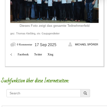
Dieses Foto zeigt das gesamte Teilnehmerfeld
gez. Thomas Kießling, stv. Gaujugendleiter
17 Sep 2025
0 Kommentar
MICHAEL SPÖRER
Facebook
Twitter
Xing
:
Suchfunktion über diese Internetseiten: