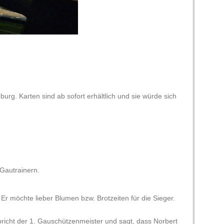
rg. Karten sind ab sofort erhältlich und sie würde sich
Gautrainern.
 Er möchte lieber Blumen bzw. Brotzeiten für die Sieger.
pricht der 1. Gauschützenmeister und sagt, dass Norbert