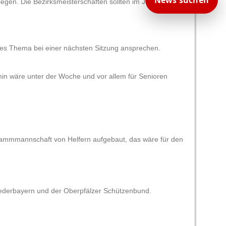
News suchen
gen. Die Bezirksmeisterschaften sollten im Juli
ses Thema bei einer nächsten Sitzung ansprechen.
min wäre unter der Woche und vor allem für Senioren
Stammmannschaft von Helfern aufgebaut, das wäre für den
Niederbayern und der Oberpfälzer Schützenbund.