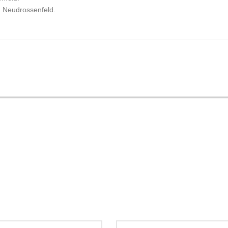
in Neudrossenfeld.