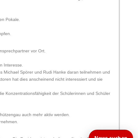
en Pokale.
mpfen.
Ansprechpartner vor Ort.
n Interesse.
dass Michael Spörer und Rudi Hanke daran teilnehmen und
oren hat dies anscheinend nicht interessiert und sie
 die Konzentrationsfähigkeit der Schülerinnen und Schüler
Schützengau auch mehr aktiv werden.
ernehmen.