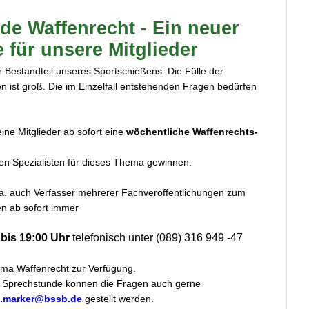
de Waffenrecht - Ein neuer
e für unsere Mitglieder
r Bestandteil unseres Sportschießens. Die Fülle der
en ist groß. Die im Einzelfall entstehenden Fragen bedürfen
ine Mitglieder ab sofort eine
wöchentliche Waffenrechts-
en Spezialisten für dieses Thema gewinnen:
 a. auch Verfasser mehrerer Fachveröffentlichungen zum
en ab sofort immer
bis 19:00 Uhr
telefonisch unter (089) 316 949 -47
ma Waffenrecht zur Verfügung.
n Sprechstunde können die Fragen auch gerne
n.marker@bssb.de
gestellt werden.