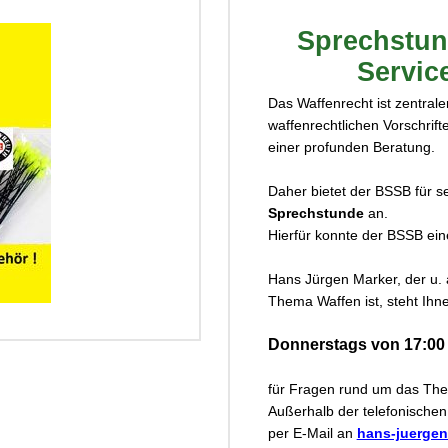
Sprechstun
Servic
Das Waffenrecht ist zentrale
waffenrechtlichen Vorschrift
einer profunden Beratung.
ck...
Daher bietet der BSSB für se
Sprechstunde
an.
Hierfür konnte der BSSB ein
Hans Jürgen Marker, der u.
Thema Waffen ist, steht Ihn
Donnerstags von 17:00 
für Fragen rund um das The
Außerhalb der telefonische
per E-Mail an
hans-juerge