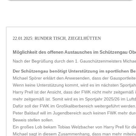
22.01.2025: RUNDER TISCH, ZIEGELHÜTTEN
Möglichkeit des offenen Austausches im Schützengau Obe
Nach der Begrüßung durch den 1. Gauschützenmeisters Michae
Der Schützengau benötigt Unterstützung im sportlichen Be
Michael Spörer erklärt den Anwesenden, dass der Gausportleiter
Wenn keine Unterstützung kommt, wird es im nächsten Sportja
Harry Prell ist der Ansicht, dass der FWK nicht mehr zeitgemä
mehr zeitgemäß ist. Somit wird es im Sportjahr 2025/26 im Lu
Dafür soll der FWK im Großkaliberbereich weitergeführt werden
Peter Baldauf will im Jugendbereich auch keinen FWK mehr durch
Beweis stellen sollen.
Ein großes Lob bekam Tobias Welzbacher von Harry Prell für d
Michael sagt in diesem Zusammenhang, dass man mehr miteinand