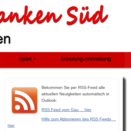
Sport
Schulung-Anmeldung
Bekommen Sie per RSS-Feed alle
aktuellen Neuigkeiten automatisch in
Outlook:
RSS Feed vom Gau ... hier
Hilfe zum Abbonieren des RSS Feeds ...
hier