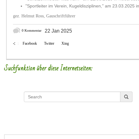
"Sportleiter im Verein, Kugeldisziplinen," am 23.03.2025 
gez. Helmut Ross, Gauschriftführer
22 Jan 2025
0 Kommentar
Facebook
Twitter
Xing
:
Suchfunktion über diese Internetseiten: