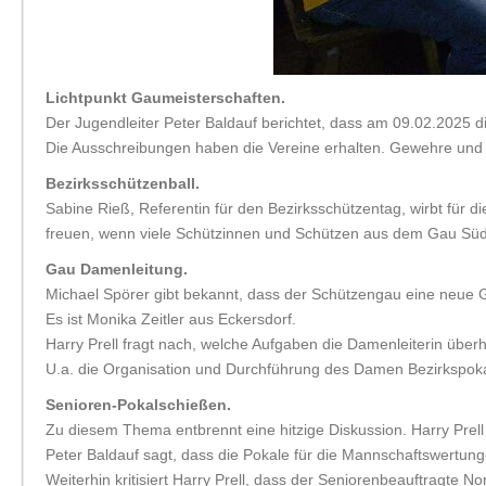
Lichtpunkt Gaumeisterschaften.
Der Jugendleiter Peter Baldauf berichtet, dass am 09.02.2025 di
Die Ausschreibungen haben die Vereine erhalten. Gewehre und 
Bezirksschützenball.
Sabine Rieß, Referentin für den Bezirksschützentag, wirbt für 
freuen, wenn viele Schützinnen und Schützen aus dem Gau Sü
Gau Damenleitung.
Michael Spörer gibt bekannt, dass der Schützengau eine neue G
Es ist Monika Zeitler aus Eckersdorf.
Harry Prell fragt nach, welche Aufgaben die Damenleiterin überh
U.a. die Organisation und Durchführung des Damen Bezirkspoka
Senioren-Pokalschießen.
Zu diesem Thema entbrennt eine hitzige Diskussion. Harry Prell 
Peter Baldauf sagt, dass die Pokale für die Mannschaftswertung
Weiterhin kritisiert Harry Prell, dass der Seniorenbeauftragte