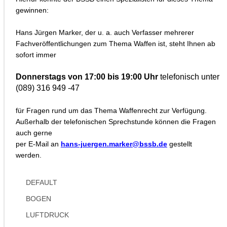
gewinnen:
Hans Jürgen Marker, der u. a. auch Verfasser mehrerer
Fachveröffentlichungen zum Thema Waffen ist, steht Ihnen ab
sofort immer
Donnerstags von 17:00 bis 19:00 Uhr
telefonisch unter
(089) 316 949 -47
für Fragen rund um das Thema Waffenrecht zur Verfügung.
Außerhalb der telefonischen Sprechstunde können die Fragen
auch gerne
per E-Mail an
hans-juergen.marker@bssb.de
gestellt
werden.
DEFAULT
BOGEN
LUFTDRUCK