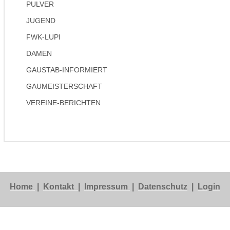
PULVER
JUGEND
FWK-LUPI
DAMEN
GAUSTAB-INFORMIERT
GAUMEISTERSCHAFT
VEREINE-BERICHTEN
Home
|
Kontakt
|
Impressum
|
Datenschutz
|
Login