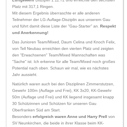
Platz mit 317,1 Ringen.
Mit diesem Ergebnis überraschte er alle anderen
Teilnehmer der LG-Auflage-Disziplin aus unserem Gau
und führt damit diese Liste der "Gau-Starter" an.
Respekt
und Anerkennung!
Das Junioren Team/Mixed, Daum Celina und Knoch Felix,
von Tell Neubau erreichten den vierten Platz und zeigten
den "Erwachsenen" Team/Mixed Mannschaften was
"Sache" ist. Ich erkenne für alle Team/Mixed noch großes
Potential nach oben. Schaun wir mal, wie es nächstes
Jahr aussieht.
Natürlich waren auch bei den Disziplinen Zimmerstutzen,
Gewehr 100m (Auflage und Frei), KK 3x20, KK-Gewehr
50m (Auflage und Frei) und KK liegend insgesamt knapp
30 Schützinnen und Schützen für unseren Gau
Oberfranken Süd am Start.
Besonders
erfolgreich waren Anne und Harry Prell
von
SV Neunkirchen, die beide in ihrer Klasse beim KK-