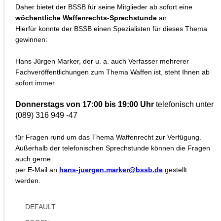
Daher bietet der BSSB für seine Mitglieder ab sofort eine
wöchentliche Waffenrechts-Sprechstunde
an.
Hierfür konnte der BSSB einen Spezialisten für dieses Thema
gewinnen:
Hans Jürgen Marker, der u. a. auch Verfasser mehrerer
Fachveröffentlichungen zum Thema Waffen ist, steht Ihnen ab
sofort immer
Donnerstags von 17:00 bis 19:00 Uhr
telefonisch unter
(089) 316 949 -47
für Fragen rund um das Thema Waffenrecht zur Verfügung.
Außerhalb der telefonischen Sprechstunde können die Fragen
auch gerne
per E-Mail an
hans-juergen.marker@bssb.de
gestellt
werden.
DEFAULT