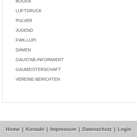
BOGEN
LUFTDRUCK
PULVER
JUGEND
FWK-LUPI
DAMEN
GAUSTAB-INFORMIERT
GAUMEISTERSCHAFT
VEREINE-BERICHTEN
Home
|
Kontakt
|
Impressum
|
Datenschutz
|
Login