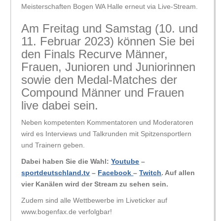
Meisterschaften Bogen WA Halle erneut via Live-Stream.
Am Freitag und Samstag (10. und
11. Februar 2023) können Sie bei
den Finals Recurve Männer,
Frauen, Junioren und Juniorinnen
sowie den Medal-Matches der
Compound Männer und Frauen
live dabei sein.
Neben kompetenten Kommentatoren und Moderatoren
wird es Interviews und Talkrunden mit Spitzensportlern
und Trainern geben.
Dabei haben Sie die Wahl:
Youtube
–
sportdeutschland.tv
–
Facebook
–
Twitch
. Auf allen
vier Kanälen wird der Stream zu sehen sein.
Zudem sind alle Wettbewerbe im Liveticker auf
www.bogenfax.de verfolgbar!