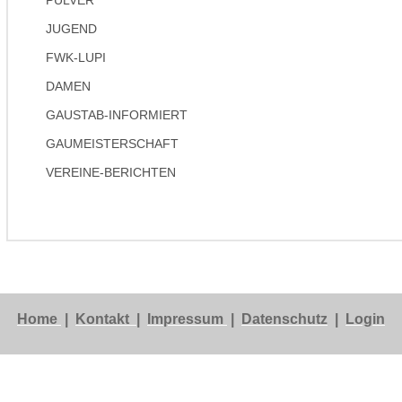
JUGEND
FWK-LUPI
DAMEN
GAUSTAB-INFORMIERT
GAUMEISTERSCHAFT
VEREINE-BERICHTEN
Home
|
Kontakt
|
Impressum
|
Datenschutz
|
Login