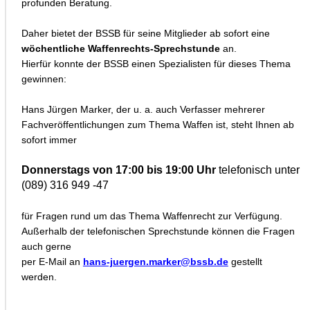
profunden Beratung.
Daher bietet der BSSB für seine Mitglieder ab sofort eine
wöchentliche Waffenrechts-Sprechstunde
an.
Hierfür konnte der BSSB einen Spezialisten für dieses Thema
gewinnen:
Hans Jürgen Marker, der u. a. auch Verfasser mehrerer
Fachveröffentlichungen zum Thema Waffen ist, steht Ihnen ab
sofort immer
Donnerstags von 17:00 bis 19:00 Uhr
telefonisch unter
(089) 316 949 -47
für Fragen rund um das Thema Waffenrecht zur Verfügung.
Außerhalb der telefonischen Sprechstunde können die Fragen
auch gerne
per E-Mail an
hans-juergen.marker@bssb.de
gestellt
werden.