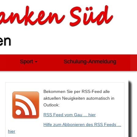
Sport
Schulung-Anmeldung
Bekommen Sie per RSS-Feed alle
aktuellen Neuigkeiten automatisch in
Outlook:
RSS Feed vom Gau ... hier
Hilfe zum Abbonieren des RSS Feeds ...
hier