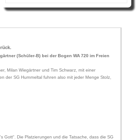
rück.
gärtner (Schüler-B) bei der Bogen WA 720 im
Freien
er, Milan Wiegärtner und Tim Schwarz, mit
einer
ten der SG Hummeltal fuhren also mit jeder
Menge Stolz,
t‘s Gott“. Die Platzierungen und die
Tatsache, dass die SG