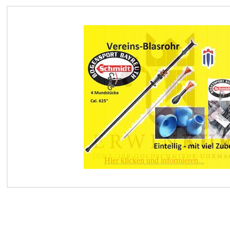
kli
Hier klicken und informieren...