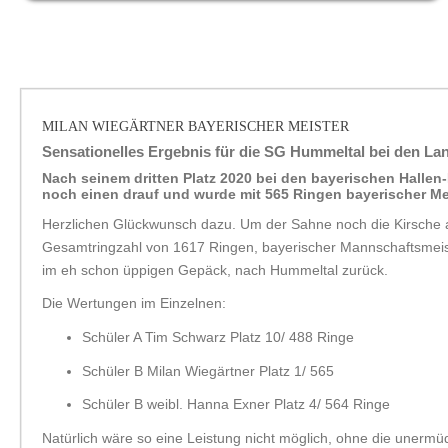
MILAN WIEGÄRTNER BAYERISCHER MEISTER
Sensationelles Ergebnis für die SG Hummeltal bei den
Lan
Nach seinem dritten Platz 2020 bei den bayerischen Hallen
noch einen drauf und wurde mit 565 Ringen bayerischer Mei
Herzlichen Glückwunsch dazu. Um der Sahne noch die Kirsche
Gesamtringzahl von 1617 Ringen, bayerischer Mannschaftsmeist
im eh schon üppigen Gepäck, nach Hummeltal zurück.
Die Wertungen im Einzelnen:
Schüler A Tim Schwarz Platz 10/ 488 Ringe
Schüler B Milan Wiegärtner Platz 1/ 565
Schüler B weibl. Hanna Exner Platz 4/ 564 Ringe
Natürlich wäre so eine Leistung nicht möglich, ohne die unermü