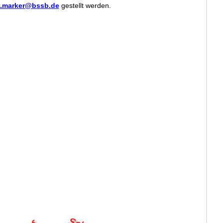
n.marker@bssb.de
gestellt werden.