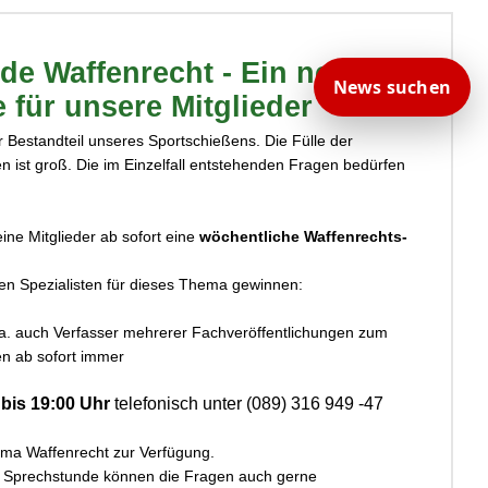
de Waffenrecht - Ein neuer
News suchen
e für unsere Mitglieder
r Bestandteil unseres Sportschießens. Die Fülle der
en ist groß. Die im Einzelfall entstehenden Fragen bedürfen
ine Mitglieder ab sofort eine
wöchentliche Waffenrechts-
en Spezialisten für dieses Thema gewinnen:
 a. auch Verfasser mehrerer Fachveröffentlichungen zum
en ab sofort immer
bis 19:00 Uhr
telefonisch unter (089) 316 949 -47
ma Waffenrecht zur Verfügung.
n Sprechstunde können die Fragen auch gerne