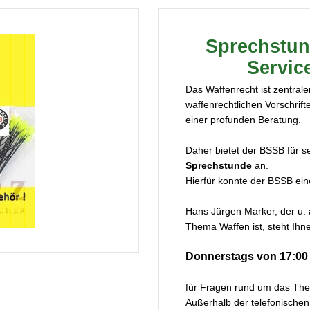
Sprechstun
Servic
Das Waffenrecht ist zentrale
waffenrechtlichen Vorschrift
einer profunden Beratung.
ck...
Daher bietet der BSSB für se
Sprechstunde
an.
Hierfür konnte der BSSB ein
Hans Jürgen Marker, der u.
Thema Waffen ist, steht Ihn
Donnerstags von 17:00 
für Fragen rund um das The
Außerhalb der telefonische