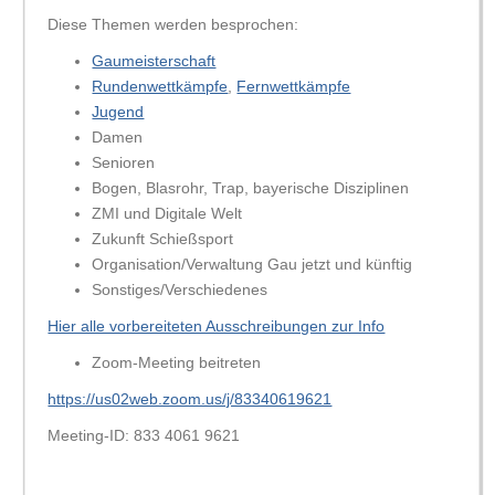
Diese Themen werden besprochen:
Gaumeisterschaft
Rundenwettkämpfe
,
Fernwettkämpfe
Jugend
Damen
Senioren
Bogen, Blasrohr, Trap, bayerische Disziplinen
ZMI und Digitale Welt
Zukunft Schießsport
Organisation/Verwaltung Gau jetzt und künftig
Sonstiges/Verschiedenes
Hier alle vorbereiteten Ausschreibungen zur Info
Zoom-Meeting beitreten
https://us02web.zoom.us/j/83340619621
Meeting-ID: 833 4061 9621