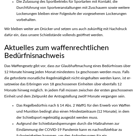
Die Zulassung des Sportbetriebs für Sportarten mit Kontakt, die
Durchführung von Sportveranstaltungen mit Zuschauern sowie weitere
Lockerungen bleiben einer Folgestufe der vorgesehenen Lockerungen
vorbehalten.
Wir bleiben weiter am Drücker und setzen uns auch zukünftig mit Nachdruck
dafür ein, dass unsere Schießstände vollends geöffnet werden.
Aktuelles zum waffenrechtlichen
Bedürfnisnachweis
Das Waffengesetz gibt vor, dass zur Glaubhaftmachung eines Bedürfnisses über
12 Monate hinweg jeden Monat mindestens 1x geschossen werden muss. Falls
die geforderte monatliche Regelmäßigkeit nicht eingehalten werden kann, ist er-
satzweise das Erbringen von 18 geschossenen Einheiten über ebenfalls 12
Monate hinweg möglich. In jedem Fall müssen zwischen der ersten geschossenen
Einheit und dem Zeitpunkt der Antragstellung zwölf Monate vergangen sein.
Das Regelbedürfnis nach § 14 Abs. 2 WaffG für den Erwerb von Waffen
und Munition bedingt also einen Mindestzeitraum (12 Monate), in dem
der Schießsport regelmäßig ausgeübt werden muss.
Aufgrund der Schießstandsperrungen durch die Maßnahmen zur
Eindämmung der COVID-19 Pandemie kann es nachvollziehbar zu
Schwierigkeiten kommen, um den Anforderungen für ein