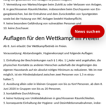
7. Vermeidung von Warteschlangen beim Zutritt zu oder Verlassen von Anlagen,
8. in geschlossenen Räumlichkeiten, insbesondere beim Durchqueren von Ein-
gangsbereichen, bei der Entnahme und dem Zurückstellen von Sportgeräten
sowie bei der Nutzung von WC-Anlagen besteht Maskenpflicht,
9. keine besondere Gefährdung von vulnerablen Personen und
10. keine Zuschauer.
News suchen
Auflagen für den Wettkampf im Freien
Ab 8. Juni erlaubt: Der Wettkampfbetrieb im Freien.
Voraussetzung: Abstandsregeln, Hygienekonzept und folgende Auflagen:
1. Einhaltung der Beschränkungen nach § 1 Abs. 1 („Jeder wird angehalten, die
physischen Kontakte zu anderen Menschen außerhalb der Angehörigen des
eigenen Hausstands auf ein absolut nötiges Minimum zu reduzieren. Wo im-mer
möglich, ist ein Mindestabstand zwischen zwei Personen von 1,5 m einzu-
halten.“),
2. Ausübung allein oder in kleinen Gruppen von bis zu fünf Personen, ab dem 8.
Juni 2020 in Gruppen von bis zu 20 Personen,
3. kontaktfreie Durchführung,
4. keine Nutzung von Umkleidekabinen in geschlossenen Räumlichkeiten,
5. konsequente Einhaltung der Hygiene- und Desinfektionsmaßnahmen, insbe-