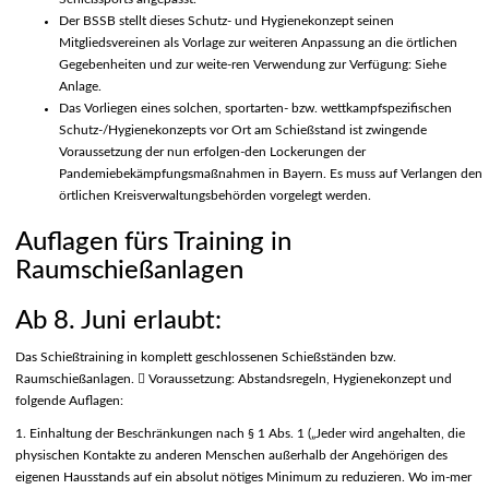
Der BSSB stellt dieses Schutz- und Hygienekonzept seinen
Mitgliedsvereinen als Vorlage zur weiteren Anpassung an die örtlichen
Gegebenheiten und zur weite-ren Verwendung zur Verfügung: Siehe
Anlage.
Das Vorliegen eines solchen, sportarten- bzw. wettkampfspezifischen
Schutz-/Hygienekonzepts vor Ort am Schießstand ist zwingende
Voraussetzung der nun erfolgen-den Lockerungen der
Pandemiebekämpfungsmaßnahmen in Bayern. Es muss auf Verlangen den
örtlichen Kreisverwaltungsbehörden vorgelegt werden.
Auflagen fürs Training in
Raumschießanlagen
Ab 8. Juni erlaubt:
Das Schießtraining in komplett geschlossenen Schießständen bzw.
Raumschießanlagen.  Voraussetzung: Abstandsregeln, Hygienekonzept und
folgende Auflagen:
1. Einhaltung der Beschränkungen nach § 1 Abs. 1 („Jeder wird angehalten, die
physischen Kontakte zu anderen Menschen außerhalb der Angehörigen des
eigenen Hausstands auf ein absolut nötiges Minimum zu reduzieren. Wo im-mer