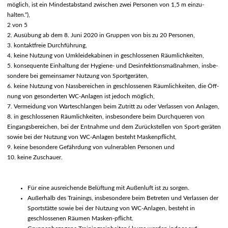
möglich, ist ein Mindestabstand zwischen zwei Personen von 1,5 m einzu-
halten.“),
2 von 5
2. Ausübung ab dem 8. Juni 2020 in Gruppen von bis zu 20 Personen,
3. kontaktfreie Durchführung,
4. keine Nutzung von Umkleidekabinen in geschlossenen Räumlichkeiten,
5. konsequente Einhaltung der Hygiene- und Desinfektionsmaßnahmen, insbe-
sondere bei gemeinsamer Nutzung von Sportgeräten,
6. keine Nutzung von Nassbereichen in geschlossenen Räumlichkeiten, die Öff-
nung von gesonderten WC-Anlagen ist jedoch möglich,
7. Vermeidung von Warteschlangen beim Zutritt zu oder Verlassen von Anlagen,
8. in geschlossenen Räumlichkeiten, insbesondere beim Durchqueren von
Eingangsbereichen, bei der Entnahme und dem Zurückstellen von Sport-geräten
sowie bei der Nutzung von WC-Anlagen besteht Maskenpflicht,
9. keine besondere Gefährdung von vulnerablen Personen und
10. keine Zuschauer.
Für eine ausreichende Belüftung mit Außenluft ist zu sorgen.
Außerhalb des Trainings, insbesondere beim Betreten und Verlassen der
Sportstätte sowie bei der Nutzung von WC-Anlagen, besteht in
geschlossenen Räumen Masken-pflicht.