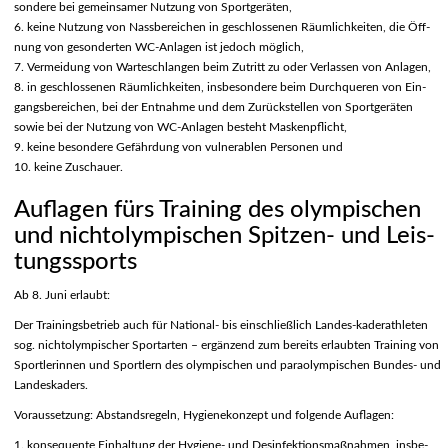
sondere bei gemeinsamer Nutzung von Sportgeräten,
6. keine Nutzung von Nassbereichen in geschlossenen Räumlichkeiten, die Öff-
nung von gesonderten WC-Anlagen ist jedoch möglich,
7. Vermeidung von Warteschlangen beim Zutritt zu oder Verlassen von Anlagen,
8. in geschlossenen Räumlichkeiten, insbesondere beim Durchqueren von Ein-
gangsbereichen, bei der Entnahme und dem Zurückstellen von Sportgeräten
sowie bei der Nutzung von WC-Anlagen besteht Maskenpflicht,
9. keine besondere Gefährdung von vulnerablen Personen und
10. keine Zuschauer.
Auflagen fürs Training des olympischen
und nichtolympischen Spitzen- und Leis-
tungssports
Ab 8. Juni erlaubt:
Der Trainingsbetrieb auch für National- bis einschließlich Landes-kaderathleten
sog. nichtolympischer Sportarten – ergänzend zum bereits erlaubten Training von
Sportlerinnen und Sportlern des olympischen und paraolympischen Bundes- und
Landeskaders.
Voraussetzung: Abstandsregeln, Hygienekonzept und folgende Auflagen:
1. konsequente Einhaltung der Hygiene- und Desinfektionsmaßnahmen, insbe-