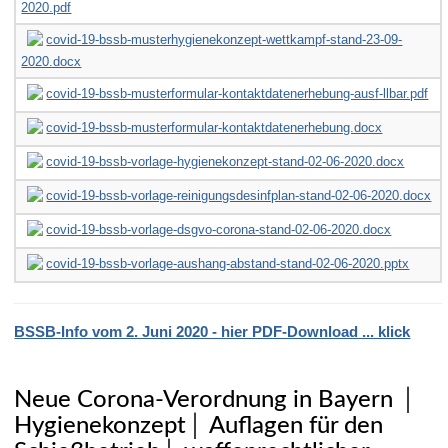
2020.pdf
covid-19-bssb-musterhygienekonzept-wettkampf-stand-23-09-
2020.docx
covid-19-bssb-musterformular-kontaktdatenerhebung-ausf-llbar.pdf
covid-19-bssb-musterformular-kontaktdatenerhebung.docx
covid-19-bssb-vorlage-hygienekonzept-stand-02-06-2020.docx
covid-19-bssb-vorlage-reinigungsdesinfplan-stand-02-06-2020.docx
covid-19-bssb-vorlage-dsgvo-corona-stand-02-06-2020.docx
covid-19-bssb-vorlage-aushang-abstand-stand-02-06-2020.pptx
BSSB-Info vom 2. Juni 2020 - hier PDF-Download ... klick
Neue Corona-Verordnung in Bayern │
Hygienekonzept│ Auflagen für den