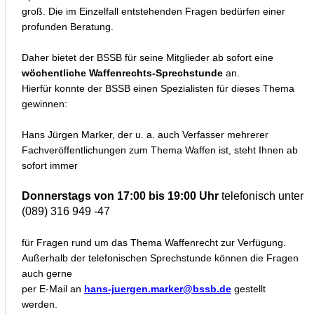
groß. Die im Einzelfall entstehenden Fragen bedürfen einer
profunden Beratung.
Daher bietet der BSSB für seine Mitglieder ab sofort eine
wöchentliche Waffenrechts-Sprechstunde
an.
Hierfür konnte der BSSB einen Spezialisten für dieses Thema
gewinnen:
Hans Jürgen Marker, der u. a. auch Verfasser mehrerer
Fachveröffentlichungen zum Thema Waffen ist, steht Ihnen ab
sofort immer
Donnerstags von 17:00 bis 19:00 Uhr
telefonisch unter
(089) 316 949 -47
für Fragen rund um das Thema Waffenrecht zur Verfügung.
Außerhalb der telefonischen Sprechstunde können die Fragen
auch gerne
per E-Mail an
hans-juergen.marker@bssb.de
gestellt
werden.