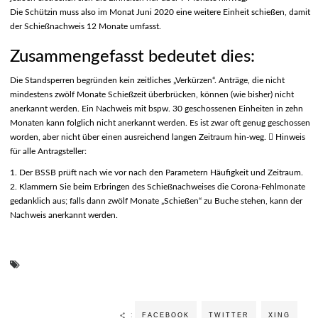
Die Schützin muss also im Monat Juni 2020 eine weitere Einheit schießen, damit
der Schießnachweis 12 Monate umfasst.
Zusammengefasst bedeutet dies:
Die Standsperren begründen kein zeitliches „Verkürzen“. Anträge, die nicht
mindestens zwölf Monate Schießzeit überbrücken, können (wie bisher) nicht
anerkannt werden. Ein Nachweis mit bspw. 30 geschossenen Einheiten in zehn
Monaten kann folglich nicht anerkannt werden. Es ist zwar oft genug geschossen
worden, aber nicht über einen ausreichend langen Zeitraum hin-weg.  Hinweis
für alle Antragsteller:
1. Der BSSB prüft nach wie vor nach den Parametern Häufigkeit und Zeitraum.
2. Klammern Sie beim Erbringen des Schießnachweises die Corona-Fehlmonate
gedanklich aus; falls dann zwölf Monate „Schießen“ zu Buche stehen, kann der
Nachweis anerkannt werden.
:
FACEBOOK
TWITTER
XING