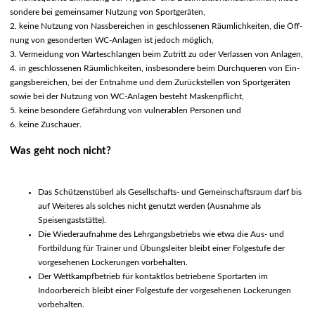
sondere bei gemeinsamer Nutzung von Sportgeräten,
2. keine Nutzung von Nassbereichen in geschlossenen Räumlichkeiten, die Öff-
nung von gesonderten WC-Anlagen ist jedoch möglich,
3. Vermeidung von Warteschlangen beim Zutritt zu oder Verlassen von Anlagen,
4. in geschlossenen Räumlichkeiten, insbesondere beim Durchqueren von Ein-
gangsbereichen, bei der Entnahme und dem Zurückstellen von Sportgeräten
sowie bei der Nutzung von WC-Anlagen besteht Maskenpflicht,
5. keine besondere Gefährdung von vulnerablen Personen und
6. keine Zuschauer.
Was geht noch nicht?
Das Schützenstüberl als Gesellschafts- und Gemeinschaftsraum darf bis
auf Weiteres als solches nicht genutzt werden (Ausnahme als
Speisengaststätte).
Die Wiederaufnahme des Lehrgangsbetriebs wie etwa die Aus- und
Fortbildung für Trainer und Übungsleiter bleibt einer Folgestufe der
vorgesehenen Lockerungen vorbehalten.
Der Wettkampfbetrieb für kontaktlos betriebene Sportarten im
Indoorbereich bleibt einer Folgestufe der vorgesehenen Lockerungen
vorbehalten.