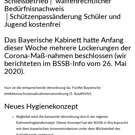
Schießbetrieb│ waffenrechtlicher
Bedürfnisnachweis
│Schützenpassänderung Schüler und
Jugend kostenfrei
Das Bayerische Kabinett hatte Anfang
dieser Woche mehrere Lockerungen der
Corona-Maß-nahmen beschlossen (wir
berichteten im BSSB-Info vom 26. Mai
2020).
Nun ist die entsprechende Verordnung da: Fünfte Bayerische
Infektionsschutzmaßnahmenverordnung (5. BayIfSMV).
Neues Hygienekonzept
Begleitet wird die benannte Verordnung durch ein eigenes
Rahmenhygienekonzept. Dieses Konzept hat der BSSB in Rücksprache
mit dem bayerischen Innenministerium unter dem Blickwinkel des
Schießsports angepasst.