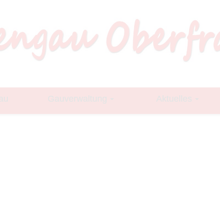
au
Gauverwaltung
Aktuelles