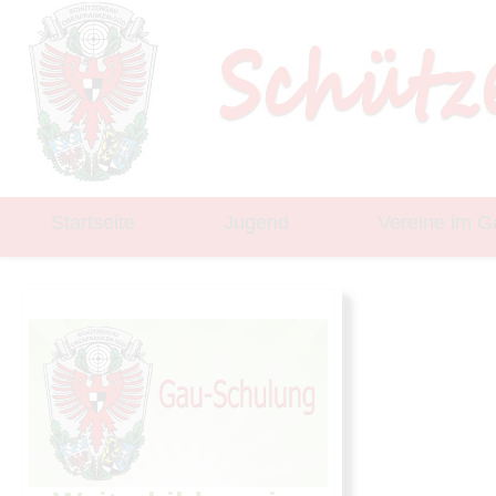
Startseite
Jugend
Vereine im G