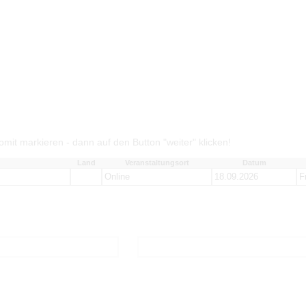
mit markieren - dann auf den Button "weiter" klicken!
Land
Veranstaltungsort
Datum
Online
18.09.2026
F