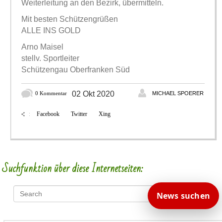
Weiterleitung an den Bezirk, übermitteln.
Mit besten Schützengrüßen
ALLE INS GOLD
Arno Maisel
stellv. Sportleiter
Schützengau Oberfranken Süd
02 Okt 2020
0 Kommentar
MICHAEL SPOERER
Facebook
Twitter
Xing
:
Suchfunktion über diese Internetseiten:
News suchen