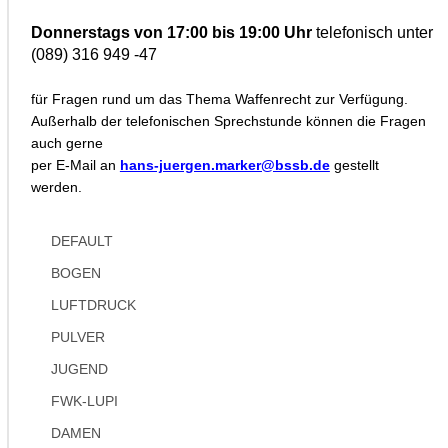
Donnerstags von 17:00 bis 19:00 Uhr
telefonisch unter
(089) 316 949 -47
für Fragen rund um das Thema Waffenrecht zur Verfügung.
Außerhalb der telefonischen Sprechstunde können die Fragen
auch gerne
per E-Mail an
hans-juergen.marker@bssb.de
gestellt
werden.
DEFAULT
BOGEN
LUFTDRUCK
PULVER
JUGEND
FWK-LUPI
DAMEN