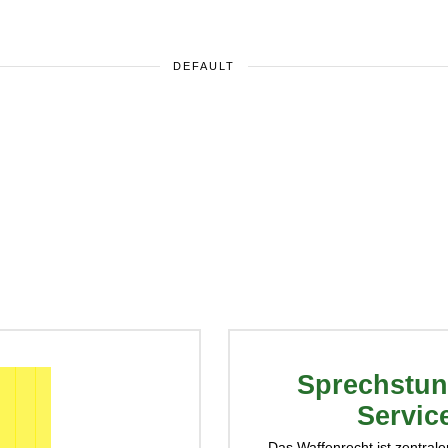
DEFAULT
Sprechstun
Servic
Das Waffenrecht ist zentrale