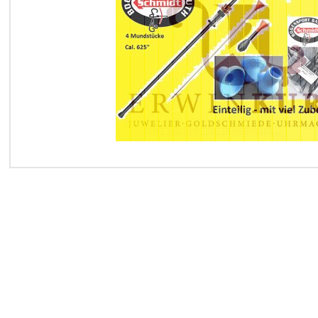
kli
Hier klicken und informieren...