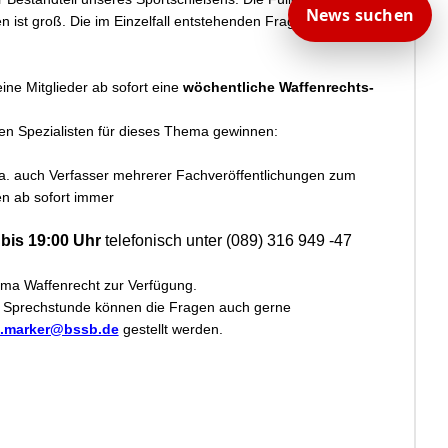
News suchen
en ist groß. Die im Einzelfall entstehenden Fragen bedürfen
ine Mitglieder ab sofort eine
wöchentliche Waffenrechts-
en Spezialisten für dieses Thema gewinnen:
 a. auch Verfasser mehrerer Fachveröffentlichungen zum
en ab sofort immer
bis 19:00 Uhr
telefonisch unter (089) 316 949 -47
ma Waffenrecht zur Verfügung.
n Sprechstunde können die Fragen auch gerne
n.marker@bssb.de
gestellt werden.