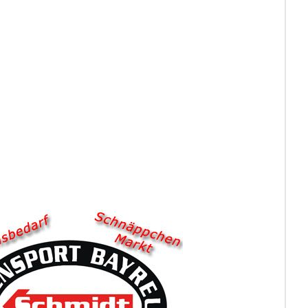
_____________