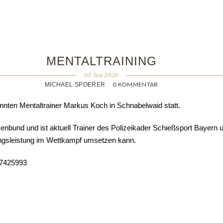
MENTALTRAINING
03 Sep 2020
MICHAEL SPOERER
0 KOMMENTAR
annten Mentaltrainer Markus Koch in Schnabelwaid statt.
nbund und ist aktuell Trainer des Polizeikader Schießsport Bayern 
ingsleistung im Wettkampf umsetzen kann.
/17425993