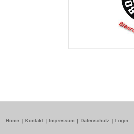
Home
|
Kontakt
|
Impressum
|
Datenschutz
|
Login