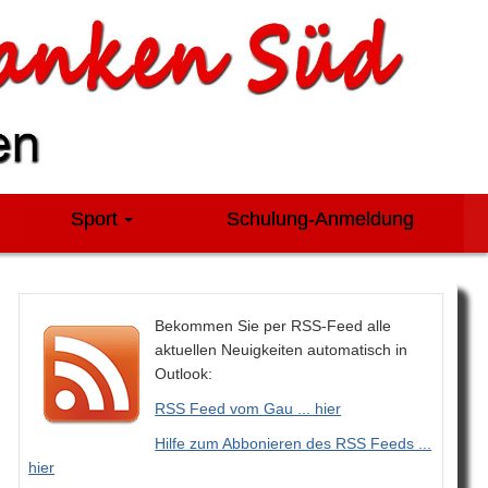
Sport
Schulung-Anmeldung
Bekommen Sie per RSS-Feed alle
aktuellen Neuigkeiten automatisch in
Outlook:
RSS Feed vom Gau ... hier
Hilfe zum Abbonieren des RSS Feeds ...
hier