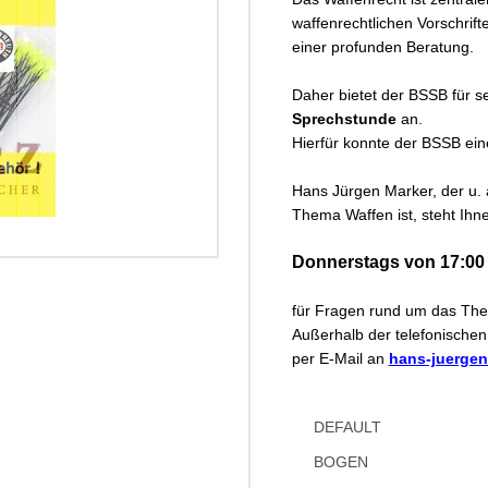
waffenrechtlichen Vorschrift
einer profunden Beratung.
ck...
Daher bietet der BSSB für se
Sprechstunde
an.
Hierfür konnte der BSSB ein
Hans Jürgen Marker, der u.
Thema Waffen ist, steht Ihn
Donnerstags von 17:00 
für Fragen rund um das The
Außerhalb der telefonische
per E-Mail an
hans-juerge
DEFAULT
BOGEN